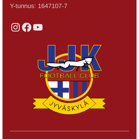
Y-tunnus: 1647107-7
Instagram
Facebook
YouTube