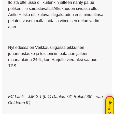
Iloista ottelussa oli kuitenkin jälleen nähty paluu
pelikentille sairastuvalta! Alkukauden sivussa ollut
Antto Hilska
otti kuluvan liigakauden ensiminuuttinsa
pelaten vasemmalla laidalla viimeisen reilun vartin
ajan.
Nyt edessä on Veikkausliigassa pikkuinen
juhannustauko ja tositoimiin palataan jälleen
maanantaina 24.6., kun Harjulle vieraaksi saapuu
TPS.
FC Lahti – JJK 2-1 (0-1) Dantas 73′, Rafael 86′ – van
Gelderen 9′)