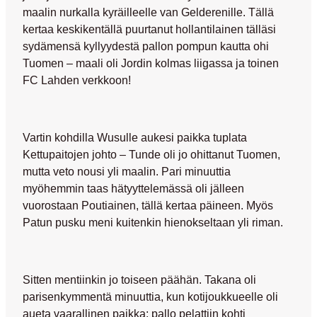
maalin nurkalla kyräilleelle van Gelderenille. Tällä
kertaa keskikentällä puurtanut hollantilainen tälläsi
sydämensä kyllyydestä pallon pompun kautta ohi
Tuomen – maali oli Jordin kolmas liigassa ja toinen
FC Lahden verkkoon!
Vartin kohdilla Wusulle aukesi paikka tuplata
Kettupaitojen johto – Tunde oli jo ohittanut Tuomen,
mutta veto nousi yli maalin. Pari minuuttia
myöhemmin taas hätyyttelemässä oli jälleen
vuorostaan Poutiainen, tällä kertaa päineen. Myös
Patun pusku meni kuitenkin hienokseltaan yli riman.
Sitten mentiinkin jo toiseen päähän. Takana oli
parisenkymmentä minuuttia, kun kotijoukkueelle oli
aueta vaarallinen paikka: pallo pelattiin kohti