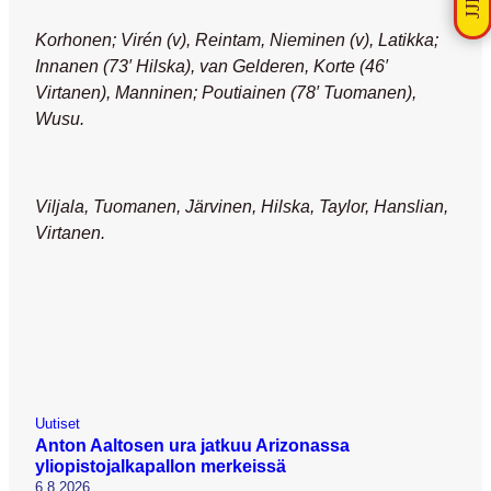
Korhonen; Virén (v), Reintam, Nieminen (v), Latikka;
Innanen (73′ Hilska), van Gelderen, Korte (46′
Virtanen), Manninen; Poutiainen (78′ Tuomanen),
Wusu.
Viljala, Tuomanen, Järvinen, Hilska, Taylor, Hanslian,
Virtanen.
Uutiset
Anton Aaltosen ura jatkuu Arizonassa
yliopistojalkapallon merkeissä
6.8.2026