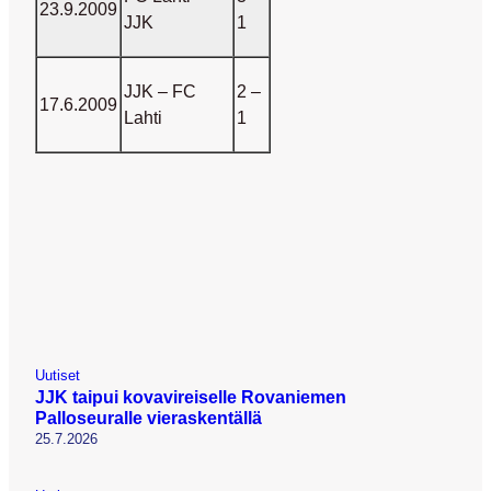
23.9.2009
JJK
1
JJK
– FC
2 –
17.6.2009
Lahti
1
Uutiset
JJK taipui kovavireiselle Rovaniemen
Palloseuralle vieraskentällä
25.7.2026