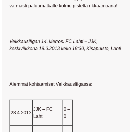
varmasti paluumatkalle kolme pistettä rikkaampana!
Veikkausliigan 14. kierros: FC Lahti – JJK,
keskiviikkona 19.6.2013 kello 18:30, Kisapuisto, Lahti
Aiemmat kohtaamiset Veikkausliigassa:
JJK – FC
0 –
28.4.2013
Lahti
0