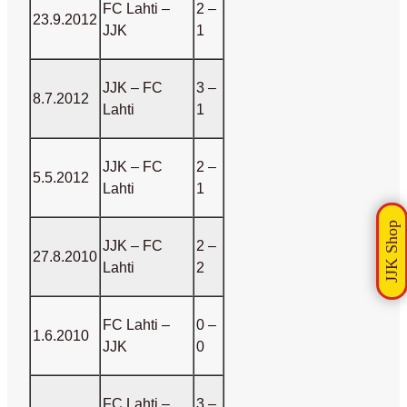
FC Lahti
–
2 –
23.9.2012
JJK
1
JJK
– FC
3 –
8.7.2012
Lahti
1
JJK
– FC
2 –
5.5.2012
Lahti
1
JJK – FC
2 –
27.8.2010
Lahti
2
FC Lahti –
0 –
1.6.2010
JJK
0
FC
Lahti
–
3 –