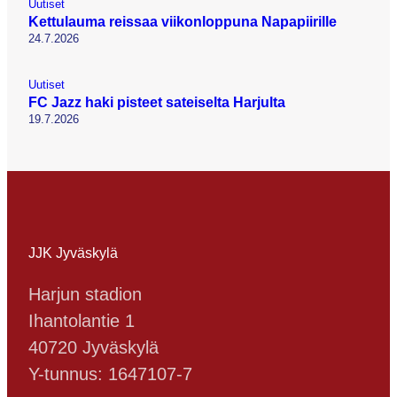
Uutiset
Kettulauma reissaa viikonloppuna Napapiirille
24.7.2026
Uutiset
FC Jazz haki pisteet sateiselta Harjulta
19.7.2026
JJK Jyväskylä
Harjun stadion
Ihantolantie 1
40720 Jyväskylä
Y-tunnus: 1647107-7