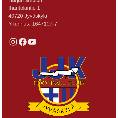
Harjun stadion
Ihantolantie 1
40720 Jyväskylä
Y-tunnus: 1647107-7
Instagram
Facebook
YouTube