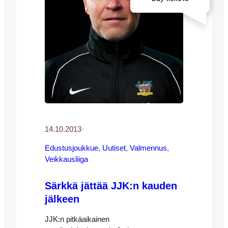
14.10.2013
·
Edustusjoukkue
, 
Uutiset
, 
Valmennus
, 
Veikkausliiga
Särkkä jättää JJK:n kauden
jälkeen
JJK:n pitkäaikainen