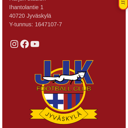
Ihantolantie 1
40720 Jyväskylä
Y-tunnus: 1647107-7
Instagram
Facebook
YouTube