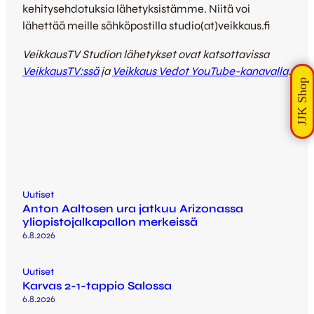
kehitysehdotuksia lähetyksistämme. Niitä voi
lähettää meille sähköpostilla studio(at)veikkaus.fi
VeikkausTV Studion lähetykset ovat katsottavissa
VeikkausTV:ssä
ja
Veikkaus Vedot YouTube-kanavalla
.
Uutiset
Anton Aaltosen ura jatkuu Arizonassa
yliopistojalkapallon merkeissä
6.8.2026
Uutiset
Karvas 2-1-tappio Salossa
6.8.2026