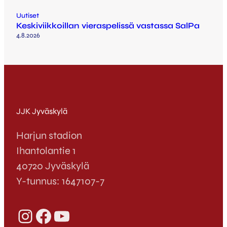
Uutiset
Keskiviikkoillan vieraspelissä vastassa SalPa
4.8.2026
JJK Jyväskylä
Harjun stadion
Ihantolantie 1
40720 Jyväskylä
Y-tunnus: 1647107-7
Instagram
Facebook
YouTube