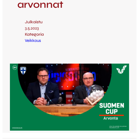
arvonnat
Julkaistu
3.5.2023
Kategoria
Veikkaus