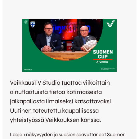
VeikkausTV Studio tuottaa viikoittain
ainutlaatuista tietoa kotimaisesta
jalkapallosta ilmaiseksi katsottavaksi.
Uutinen toteutettu kaupallisessa
yhteistyössä Veikkauksen kanssa.
Laajan näkyvyyden ja suosion saavuttaneet Suomen