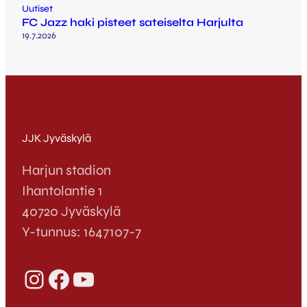
Uutiset
FC Jazz haki pisteet sateiselta Harjulta
19.7.2026
JJK Jyväskylä
Harjun stadion
Ihantolantie 1
40720 Jyväskylä
Y-tunnus: 1647107-7
Instagram
Facebook
YouTube