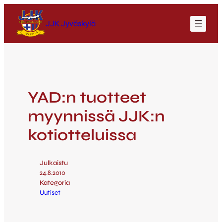
JJK Jyväskylä
YAD:n tuotteet
myynnissä JJK:n
kotiotteluissa
Julkaistu
24.8.2010
Kategoria
Uutiset