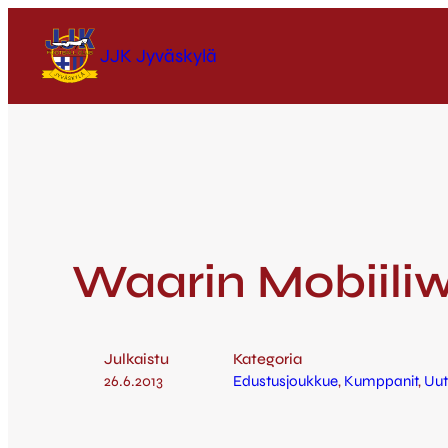
JJK Jyväskylä
Waarin Mobiiliwe
Julkaistu
Kategoria
26.6.2013
Edustusjoukkue
, 
Kumppanit
, 
Uut