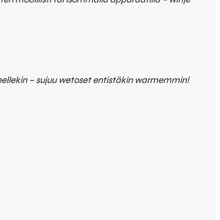
oneellekin – sujuu wetoset entistäkin warmemmin!