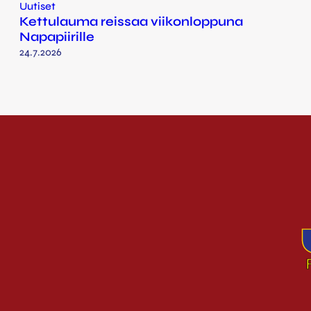
Uutiset
Kettulauma reissaa viikonloppuna
Napapiirille
24.7.2026