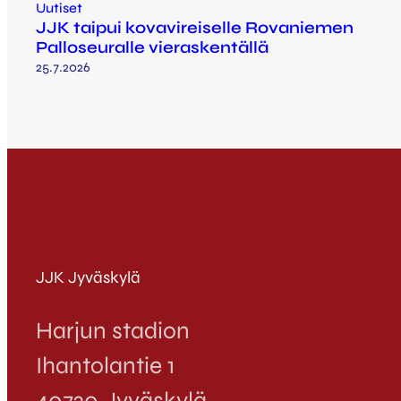
Uutiset
JJK taipui kovavireiselle Rovaniemen
Palloseuralle vieraskentällä
25.7.2026
JJK Jyväskylä
Harjun stadion
Ihantolantie 1
40720 Jyväskylä