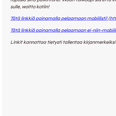
sulle, woitto kotiin!
Tätä linkkiä painamalla pelaamaan mobiilisti!
(
ht
Tätä linkkiä painamalla pelaamaan ei-niin-mobiilis
Linkit kannattaa tietysti tallentaa kirjanmerkeik