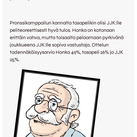
Pronssikamppailun kannalta tasapelikin olisi JJK:lle
peliteoreettisesti hyvä tulos. Honka on kotonaan
erittäin vahva, mutta toisaalta pelaamaan pyrkivänä
joukkueena JJK:lle sopiva vastustaja. Ottelun
todennäköisyysarvio Honka 49%, tasapeli 26% ja JJK
25%.