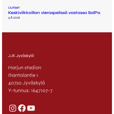
Uutiset
Keskiviikkoillan vieraspelissä vastassa SalPa
4.8.2026
JJK Jyväskylä
Harjun stadion
Ihantolantie 1
40720 Jyväskylä
Y-tunnus: 1647107-7
Instagram
Facebook
YouTube