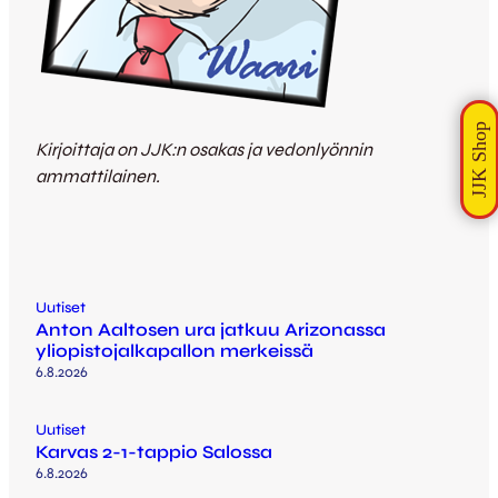
Kirjoittaja on JJK:n osakas ja vedonlyönnin
ammattilainen.
Uutiset
Anton Aaltosen ura jatkuu Arizonassa
yliopistojalkapallon merkeissä
6.8.2026
Uutiset
Karvas 2-1-tappio Salossa
6.8.2026