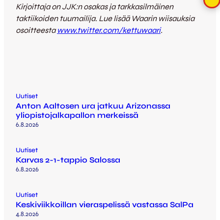
Kirjoittaja on JJK:n osakas ja tarkkasilmäinen
taktiikoiden tuumailija. Lue lisää Waarin wiisauksia
osoitteesta
www.twitter.com/kettuwaari
.
Uutiset
Anton Aaltosen ura jatkuu Arizonassa
yliopistojalkapallon merkeissä
6.8.2026
Uutiset
Karvas 2-1-tappio Salossa
6.8.2026
Uutiset
Keskiviikkoillan vieraspelissä vastassa SalPa
4.8.2026