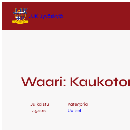
JJK Jyväskylä
Waari: Kaukoton
Julkaistu
Kategoria
12.5.2012
Uutiset