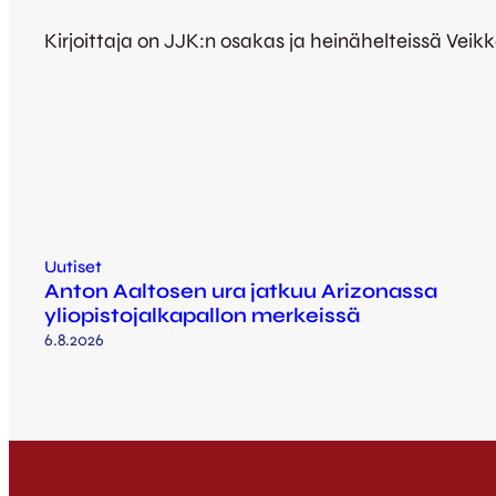
Kirjoittaja on JJK:n osakas ja heinähelteissä Veik
Uutiset
Anton Aaltosen ura jatkuu Arizonassa
yliopistojalkapallon merkeissä
6.8.2026