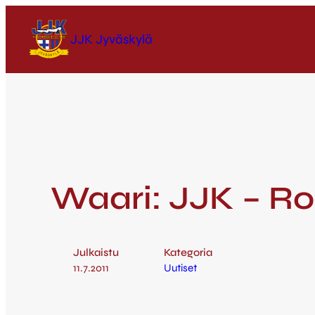
JJK Jyväskylä
Waari: JJK – Ro
Julkaistu
Kategoria
11.7.2011
Uutiset