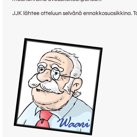
JJK lähtee otteluun selvänä ennakkosuosikkina. T