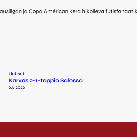
kausliigan ja Copa Américan kera hikoileva futisfanaati
Uutiset
Karvas 2-1-tappio Salossa
6.8.2026