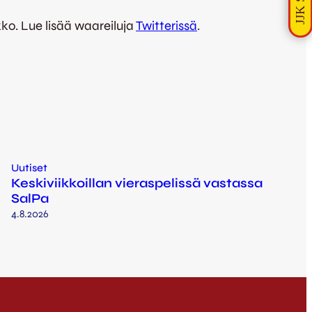
kko. Lue lisää waareiluja
Twitterissä
.
Uutiset
Keskiviikkoillan vieraspelissä vastassa
SalPa
4.8.2026