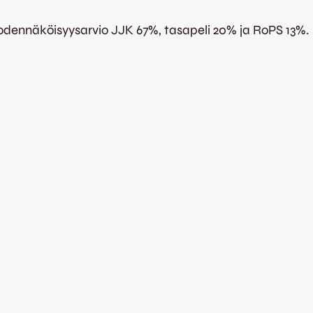
odennäköisyysarvio JJK 67%, tasapeli 20% ja RoPS 13%.