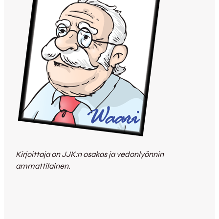
Kirjoittaja on JJK:n osakas ja vedonlyönnin
ammattilainen.