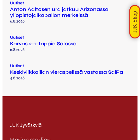
Uutiset
Anton Aaltosen ura jatkuu Arizonassa
yliopistojalkapallon merkeissä
6.8.2026
Uutiset
Karvas 2-1-tappio Salossa
6.8.2026
Uutiset
Keskiviikkoillan vieraspelissä vastassa SalPa
4.8.2026
JJK Jyväskylä
Harjun stadion