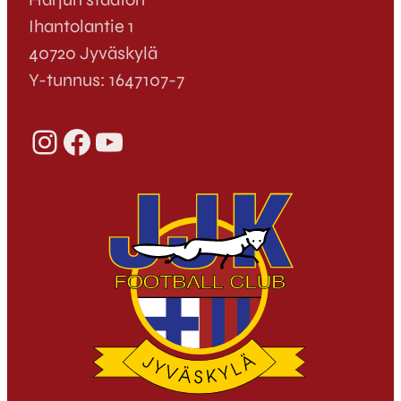
Ihantolantie 1
40720 Jyväskylä
Y-tunnus: 1647107-7
Instagram
Facebook
YouTube