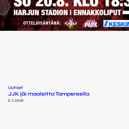
Uutiset
JJK jäi maaleitta Tampereella
6.7.2026