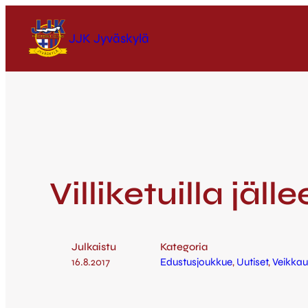
JJK Jyväskylä
Villiketuilla jäl
Julkaistu
Kategoria
16.8.2017
Edustusjoukkue
, 
Uutiset
, 
Veikkau