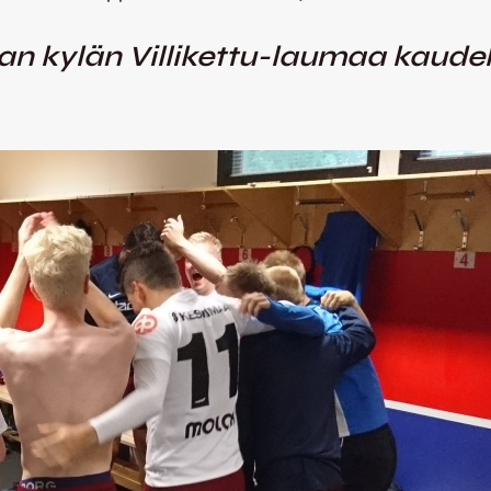
 kylän Villikettu-laumaa kaudell