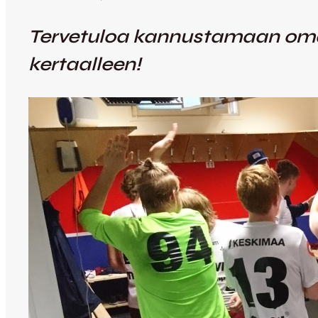
Tervetuloa kannustamaan oman
kertaalleen!