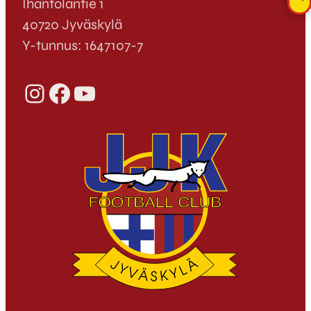
Ihantolantie 1
40720 Jyväskylä
Y-tunnus: 1647107-7
Instagram
Facebook
YouTube