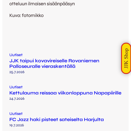
otteluun ilmaisen sisäänpääsyn
Kuva: fotomikko
Uutiset
JJK taipui kovavireiselle Rovaniemen
Palloseuralle vieraskentällä
25.7.2026
Uutiset
Kettulauma reissaa viikonloppuna Napapiirille
24.7.2026
Uutiset
FC Jazz haki pisteet sateiselta Harjulta
19.7.2026