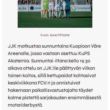
Kuva: Aune Pihlaste
JJK matkustaa sunnuntaina Kuopioon Väre
Areenalle, jossa vastaan asettuu KuPS
Akatemia. Sunnuntai-iltana kello 19.30
alkava ottelu on JJK:lle päättyvän viikon
toinen koitos, sillä kettupaidat kohtasivat
keskiviikkona FCV:n ja onnistuivat
hakemaan paikallisvastustajalta täydet
kolme pistettä sarjakauden ensimmäisestä
motariderbystä.