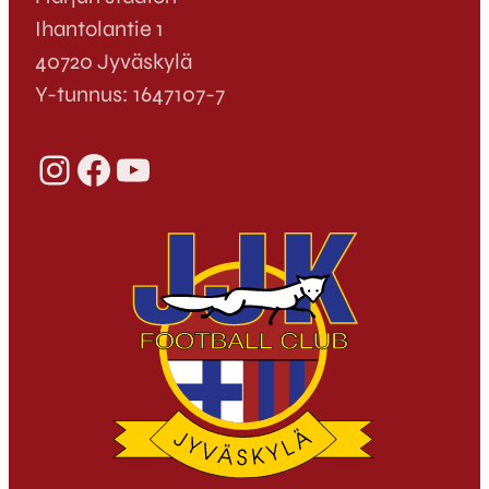
Ihantolantie 1
40720 Jyväskylä
Y-tunnus: 1647107-7
Instagram
Facebook
YouTube