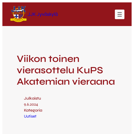
JJK Jyväskylä
Viikon toinen
vierasottelu KuPS
Akatemian vieraana
Julkaistu
9.6.2024
Kategoria
Uutiset