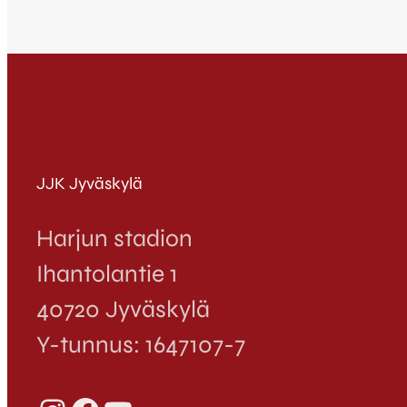
JJK Jyväskylä
Harjun stadion
Ihantolantie 1
40720 Jyväskylä
Y-tunnus: 1647107-7