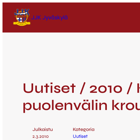
JJK Jyväskylä
Uutiset / 2010 /
puolenvälin kro
Julkaistu
Kategoria
2.3.2010
Uutiset