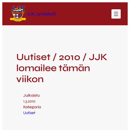
JJK Jyväskylä
Uutiset / 2010 / JJK
lomailee tämän
viikon
Julkaistu
1.3.2010
Kategoria
Uutiset