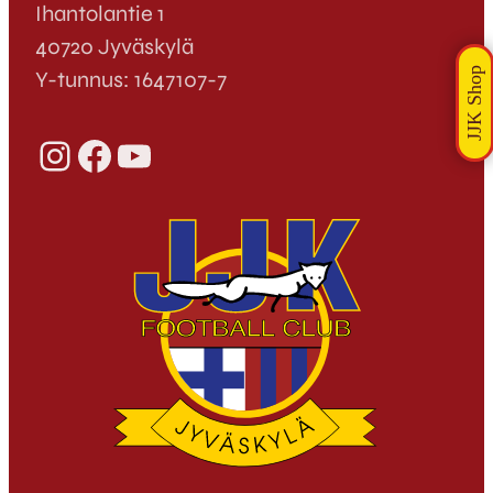
Ihantolantie 1
40720 Jyväskylä
Y-tunnus: 1647107-7
Instagram
Facebook
YouTube