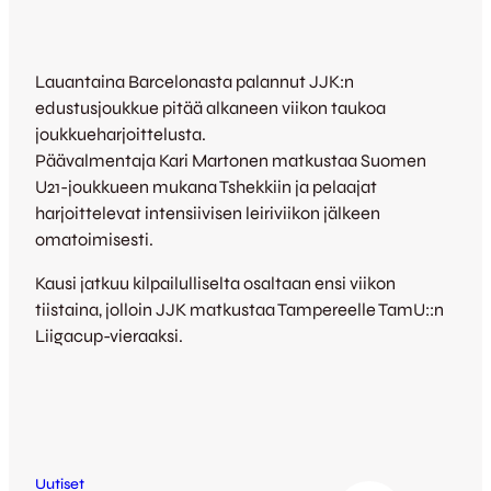
Lauantaina Barcelonasta palannut JJK:n
edustusjoukkue pitää alkaneen viikon taukoa
joukkueharjoittelusta.
Päävalmentaja Kari Martonen matkustaa Suomen
U21-joukkueen mukana Tshekkiin ja pelaajat
harjoittelevat intensiivisen leiriviikon jälkeen
omatoimisesti.
Kausi jatkuu kilpailulliselta osaltaan ensi viikon
tiistaina, jolloin JJK matkustaa Tampereelle TamU::n
Liigacup-vieraaksi.
Uutiset