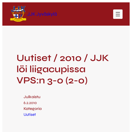
JJK Jyväskylä
Uutiset / 2010 / JJK
löi liigacupissa
VPS:n 3-0 (2-0)
Julkaistu
6.2.2010
Kategoria
Uutiset