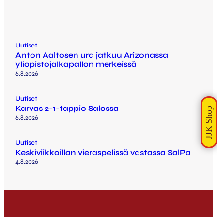
Uutiset
Anton Aaltosen ura jatkuu Arizonassa
yliopistojalkapallon merkeissä
6.8.2026
Uutiset
Karvas 2-1-tappio Salossa
6.8.2026
Uutiset
Keskiviikkoillan vieraspelissä vastassa SalPa
4.8.2026