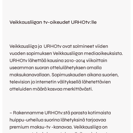
Veikkausliigan tv-oikeudet URHOtv:lle
Veikkausliiga ja URHOtv ovat solmineet viiden
vuoden sopimuksen Veikkausliigan mediaoikeuksista.
URHOtv lähettää kausina 2010-2014 viikoittain
useamman suoran ottelulähetyksen omalla
maksukanavallaan. Sopimuskauden aikana suorien,
television ja internetin välityksellä lähetettävien
otteluiden määrä kasvaa merkittävästi.
– Rakennamme URHOtv:stä parasta kotimaista
huippu-urheilua suorina lähetyksinä tarjoavaa
premium maksu-tv -kanavaa. Veikkausliiga on