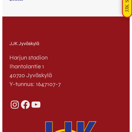
JJK Jyväskylä
Harjun stadion
Ihantolantie 1
40720 Jyväskylä
Y-tunnus: 1647107-7
Instagram
Facebook
YouTube