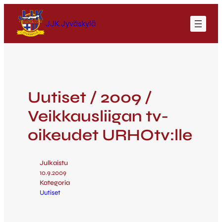
JJK Jyväskylä
Uutiset / 2009 /
Veikkausliigan tv-
oikeudet URHOtv:lle
Julkaistu
10.9.2009
Kategoria
Uutiset