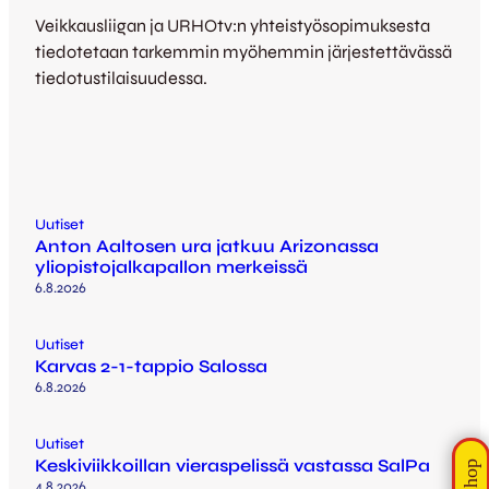
Veikkausliigan ja URHOtv:n yhteistyösopimuksesta
tiedotetaan tarkemmin myöhemmin järjestettävässä
tiedotustilaisuudessa.
Uutiset
Anton Aaltosen ura jatkuu Arizonassa
yliopistojalkapallon merkeissä
6.8.2026
Uutiset
Karvas 2-1-tappio Salossa
6.8.2026
Uutiset
Keskiviikkoillan vieraspelissä vastassa SalPa
4.8.2026