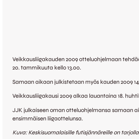
Veikkausliigakauden 2009 otteluohjelmaan tehdään
20. tammikuuta kello 13.00.
Samaan aikaan julkistetaan myös kauden 2009 14
Veikkausliigakausi 2009 alkaa lauantaina 18. huhti
JJK julkaiseen oman otteluohjelmansa samaan aikaan
ensimmäisen liigaottelunsa.
Kuva: Keskisuomalaisille futisjännäreille on tarjol