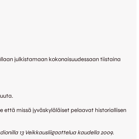
ullaan julkistamaan kokonaisuudessaan tiistaina
kuuta.
että missä jyväskyläläiset pelaavat historiallisen
dionilla 13 Veikkausliigaottelua kaudella 2009.