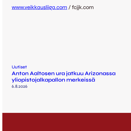
www.veikkausliiga.com
/ fcjjk.com
Uutiset
Anton Aaltosen ura jatkuu Arizonassa
yliopistojalkapallon merkeissä
6.8.2026