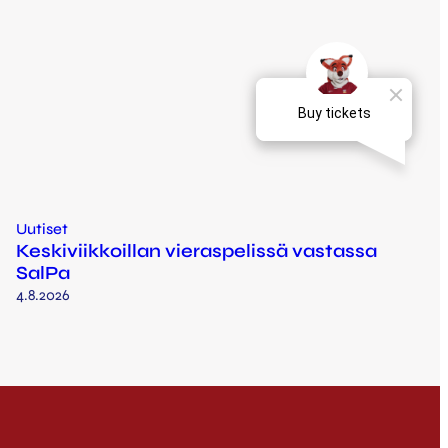
Uutiset
Keskiviikkoillan vieraspelissä vastassa
SalPa
4.8.2026