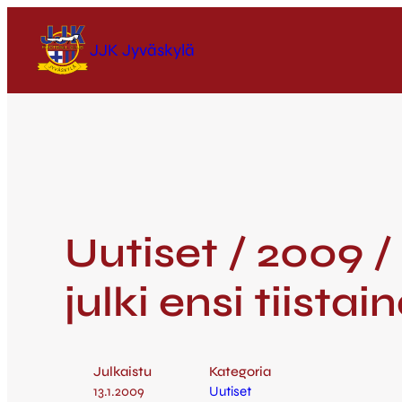
JJK Jyväskylä
Uutiset / 2009 
julki ensi tiistai
Julkaistu
Kategoria
13.1.2009
Uutiset