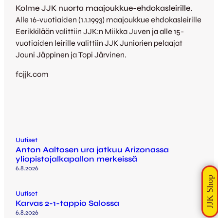
Kolme JJK nuorta maajoukkue-ehdokasleirille.
Alle 16-vuotiaiden (1.1.1993) maajoukkue ehdokasleirille
Eerikkilään valittiin JJK:n Miikka Juven ja alle 15-
vuotiaiden leirille valittiin JJK Juniorien pelaajat
Jouni Jäppinen ja Topi Järvinen.
fcjjk.com
Uutiset
Anton Aaltosen ura jatkuu Arizonassa
yliopistojalkapallon merkeissä
6.8.2026
Uutiset
Karvas 2-1-tappio Salossa
6.8.2026