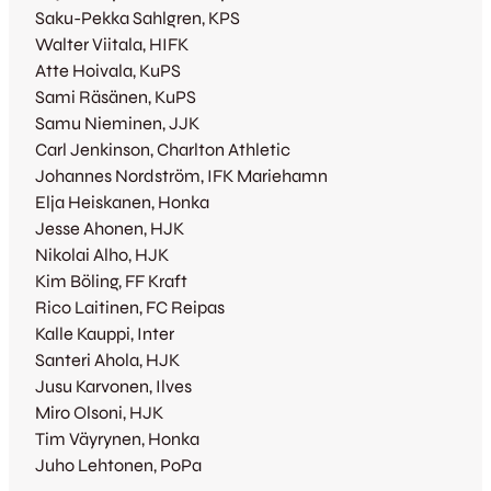
Saku-Pekka Sahlgren, KPS
Walter Viitala, HIFK
Atte Hoivala, KuPS
Sami Räsänen, KuPS
Samu Nieminen, JJK
Carl Jenkinson, Charlton Athletic
Johannes Nordström, IFK Mariehamn
Elja Heiskanen, Honka
Jesse Ahonen, HJK
Nikolai Alho, HJK
Kim Böling, FF Kraft
Rico Laitinen, FC Reipas
Kalle Kauppi, Inter
Santeri Ahola, HJK
Jusu Karvonen, Ilves
Miro Olsoni, HJK
Tim Väyrynen, Honka
Juho Lehtonen, PoPa