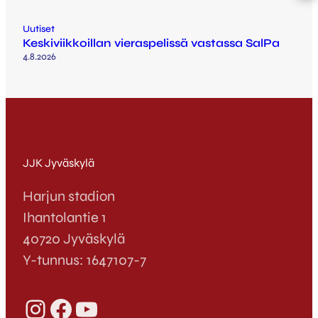
Uutiset
Keskiviikkoillan vieraspelissä vastassa SalPa
4.8.2026
JJK Jyväskylä
Harjun stadion
Ihantolantie 1
40720 Jyväskylä
Y-tunnus: 1647107-7
Instagram
Facebook
YouTube