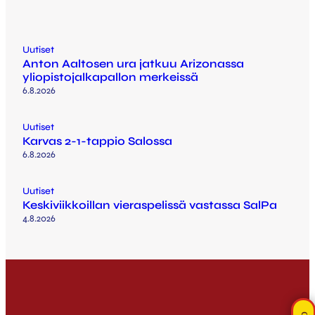
Uutiset
Anton Aaltosen ura jatkuu Arizonassa
yliopistojalkapallon merkeissä
6.8.2026
Uutiset
Karvas 2-1-tappio Salossa
6.8.2026
Uutiset
Keskiviikkoillan vieraspelissä vastassa SalPa
4.8.2026