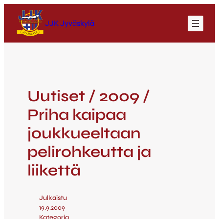
JJK Jyväskylä
Uutiset / 2009 /
Priha kaipaa
joukkueeltaan
pelirohkeutta ja
liikettä
Julkaistu
19.9.2009
Kategoria