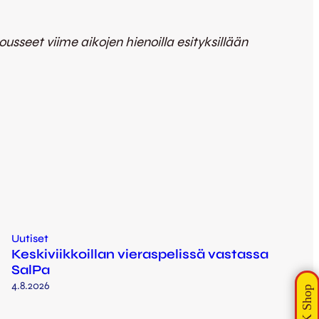
sseet viime aikojen hienoilla esityksillään
Uutiset
Keskiviikkoillan vieraspelissä vastassa
SalPa
4.8.2026