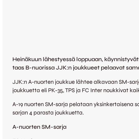
Heinäkuun lähestyessä loppuaan, käynnistyvät 
taas B-nuorissa JJK:n joukkueet pelaavat sa
JJK:n A-nuorten joukkue lähtee alkavaan SM-sarjaa
joukkuetta eli PK-35, TPS ja FC Inter noukkivat kaikk
A-19 nuorten SM-sarja pelataan yksinkertaisena 
sarjan 4 parasta joukkuetta.
A-nuorten SM-sarja