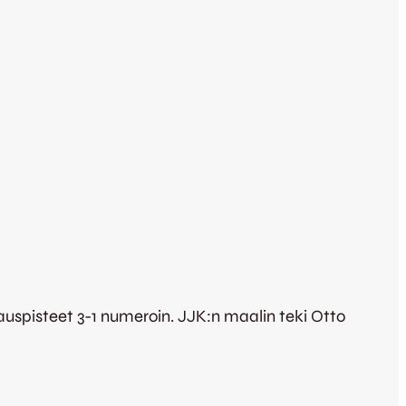
vauspisteet 3-1 numeroin. JJK:n maalin teki Otto