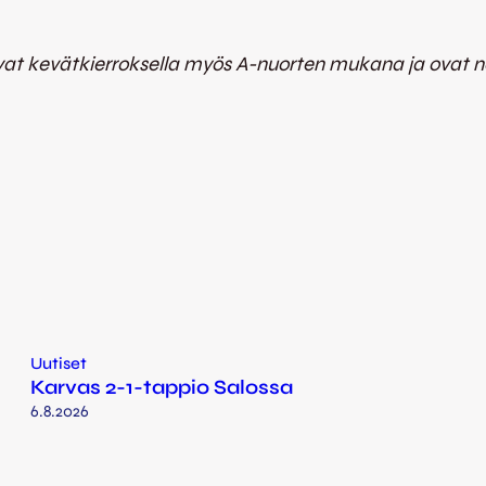
vat kevätkierroksella myös A-nuorten mukana ja ovat nou
Uutiset
Karvas 2-1-tappio Salossa
6.8.2026