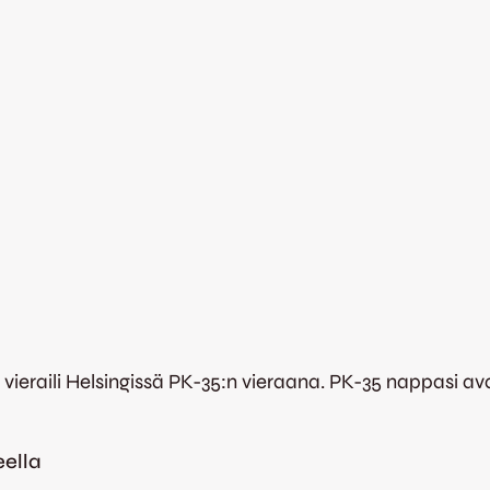
 vieraili Helsingissä PK-35:n vieraana. PK-35 nappasi a
ella