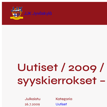
JJK Jyväskylä
Uutiset / 2009 /
syyskierrokset 
Julkaistu
Kategoria
26.7.2009
Uutiset