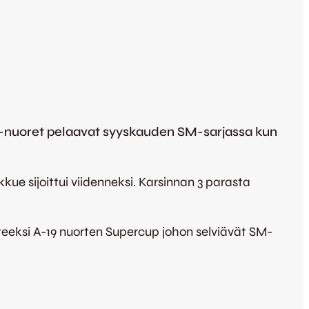
 A-nuoret pelaavat syyskauden SM-sarjassa kun
ue sijoittui viidenneksi. Karsinnan 3 parasta
eeksi A-19 nuorten Supercup johon selviävät SM-