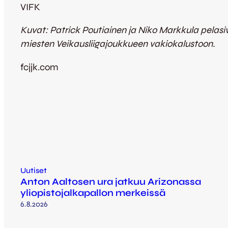
VIFK
Kuvat: Patrick Poutiainen ja Niko Markkula pelasi
miesten Veikausliigajoukkueen vakiokalustoon.
fcjjk.com
Uutiset
Anton Aaltosen ura jatkuu Arizonassa
yliopistojalkapallon merkeissä
6.8.2026