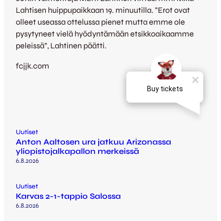
Lahtisen huippupaikkaan 19. minuutilla. ”Erot ovat
olleet useassa ottelussa pienet mutta emme ole
pysytyneet vielä hyödyntämään etsikkoaikaamme
peleissä”, Lahtinen päätti.
fcjjk.com
Uutiset
Anton Aaltosen ura jatkuu Arizonassa
yliopistojalkapallon merkeissä
6.8.2026
Uutiset
Karvas 2-1-tappio Salossa
6.8.2026