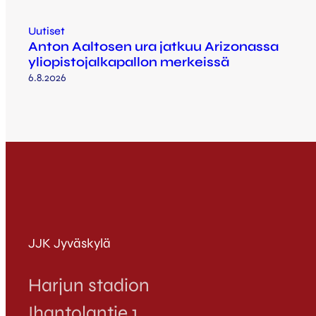
Uutiset
Anton Aaltosen ura jatkuu Arizonassa
yliopistojalkapallon merkeissä
6.8.2026
JJK Jyväskylä
Harjun stadion
Ihantolantie 1