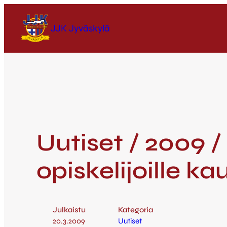
JJK Jyväskylä
Uutiset / 2009 
opiskelijoille ka
Julkaistu
Kategoria
20.3.2009
Uutiset