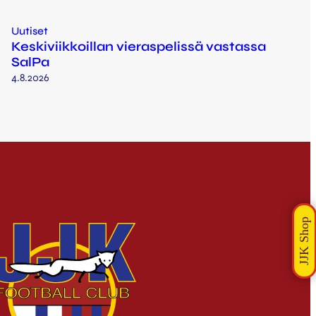
Uutiset
Keskiviikkoillan vieraspelissä vastassa
SalPa
4.8.2026