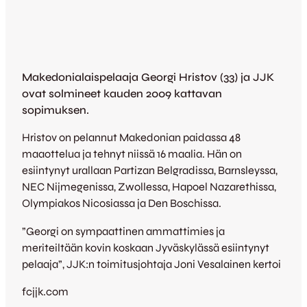
Makedonialaispelaaja Georgi Hristov (33) ja JJK
ovat solmineet kauden 2009 kattavan
sopimuksen.
Hristov on pelannut Makedonian paidassa 48
maaottelua ja tehnyt niissä 16 maalia. Hän on
esiintynyt urallaan Partizan Belgradissa, Barnsleyssa,
NEC Nijmegenissa, Zwollessa, Hapoel Nazarethissa,
Olympiakos Nicosiassa ja Den Boschissa.
”Georgi on sympaattinen ammattimies ja
meriteiltään kovin koskaan Jyväskylässä esiintynyt
pelaaja”, JJK:n toimitusjohtaja Joni Vesalainen kertoi
fcjjk.com