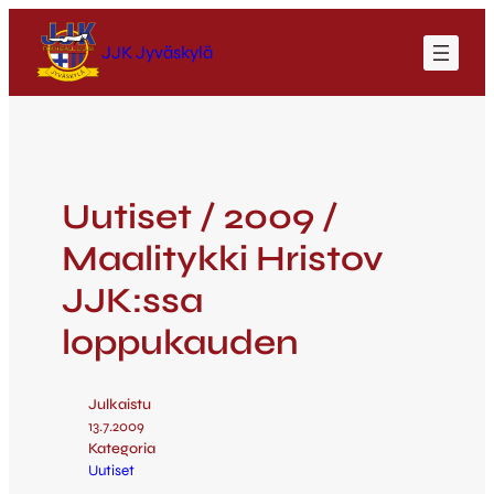
JJK Jyväskylä
Uutiset / 2009 /
Maalitykki Hristov
JJK:ssa
loppukauden
Julkaistu
13.7.2009
Kategoria
Uutiset