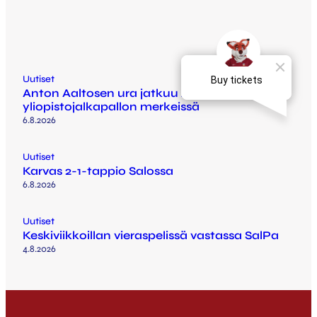
Uutiset
Anton Aaltosen ura jatkuu Arizonassa
yliopistojalkapallon merkeissä
6.8.2026
Uutiset
Karvas 2-1-tappio Salossa
6.8.2026
Uutiset
Keskiviikkoillan vieraspelissä vastassa SalPa
4.8.2026