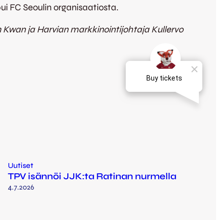
ui FC Seoulin organisaatiosta.
 Kwan ja Harvian markkinointijohtaja Kullervo
Uutiset
TPV isännöi JJK:ta Ratinan nurmella
4.7.2026