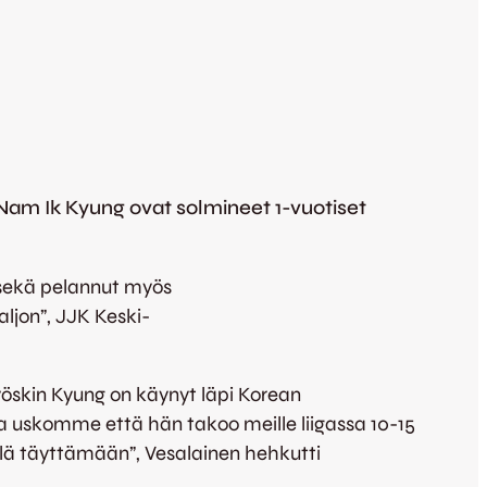
Nam Ik Kyung ovat solmineet 1-vuotiset
 sekä pelannut myös
ljon”, JJK Keski-
yöskin Kyung on käynyt läpi Korean
a uskomme että hän takoo meille liigassa 10-15
lä täyttämään”, Vesalainen hehkutti