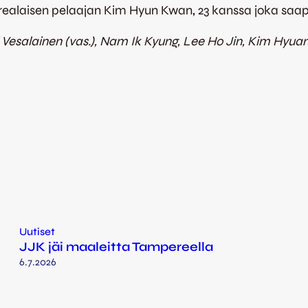
orealaisen pelaajan Kim Hyun Kwan
,
23 kanssa joka saap
Vesalainen (vas.), Nam Ik Kyung, Lee Ho Jin, Kim Hyuan
Uutiset
JJK jäi maaleitta Tampereella
6.7.2026