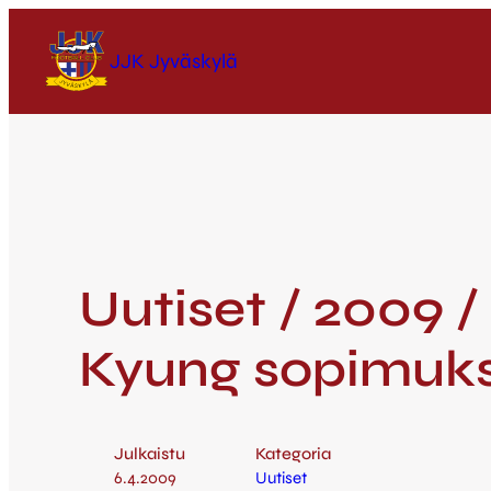
JJK Jyväskylä
Uutiset / 2009 /
Kyung sopimuks
Julkaistu
Kategoria
6.4.2009
Uutiset