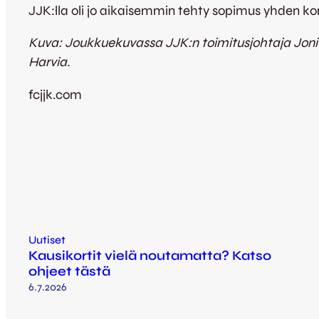
JJK:lla oli jo aikaisemmin tehty sopimus yhden k
Kuva: Joukkuekuvassa JJK:n toimitusjohtaja Joni 
Harvia.
fcjjk.com
Uutiset
Kausikortit vielä noutamatta? Katso
ohjeet tästä
6.7.2026