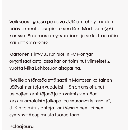
Veikkausliigassa pelaava JJK on tehnyt uuden
päävalmentajasopimuksen Kari Martosen (46)
kanssa. Sopimus on 3-vuotinen ja se kattaa näin
kaudet 2010-2012.
Martonen siirtyy JJK:n ruoriin FC Hongan
organisaatiosta jossa hän on toiminut viimeiset 4
vuotta Mika Lehkosuon aisaparina.
”Meille on tärkeää että saatiin Martosen kaltainen
päävalmentaja 3 vuodeksi. Hän on ansioitunut
pelaajien kehittäjänä ja on valmis viemään
keskisuomalaista jalkapalloa seuraavalle tasolle”,
JJK:n toimitusjohtaja Joni Vesalainen iloitsee
syntynyttä sopimusta tuoreeltaan.
Pelaajaura