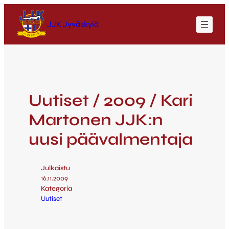
JJK Jyväskylä
Uutiset / 2009 / Kari
Martonen JJK:n
uusi päävalmentaja
Julkaistu
16.11.2009
Kategoria
Uutiset