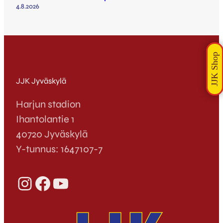
4.8.2026
JJK Jyväskylä
Harjun stadion
Ihantolantie 1
40720 Jyväskylä
Y-tunnus: 1647107-7
Instagram
Facebook
YouTube