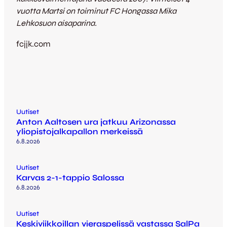
vuotta Martsi on toiminut FC Hongassa Mika
Lehkosuon aisaparina.
fcjjk.com
Uutiset
Anton Aaltosen ura jatkuu Arizonassa
yliopistojalkapallon merkeissä
6.8.2026
Uutiset
Karvas 2-1-tappio Salossa
6.8.2026
Uutiset
Keskiviikkoillan vieraspelissä vastassa SalPa