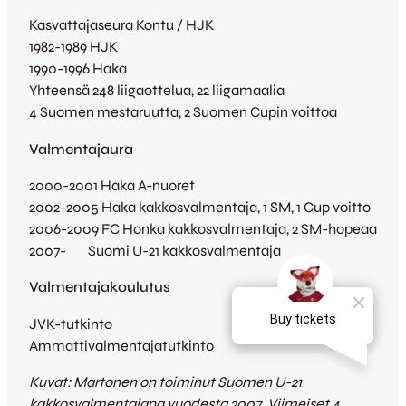
Kasvattajaseura Kontu / HJK
1982-1989 HJK
1990-1996 Haka
Yhteensä 248 liigaottelua, 22 liigamaalia
4 Suomen mestaruutta, 2 Suomen Cupin voittoa
Valmentajaura
2000-2001 Haka A-nuoret
2002-2005 Haka kakkosvalmentaja, 1 SM, 1 Cup voitto
2006-2009 FC Honka kakkosvalmentaja, 2 SM-hopeaa
2007- Suomi U-21 kakkosvalmentaja
Valmentajakoulutus
JVK-tutkinto
Ammattivalmentajatutkinto
Kuvat: Martonen on toiminut Suomen U-21
kakkosvalmentajana vuodesta 2007. Viimeiset 4