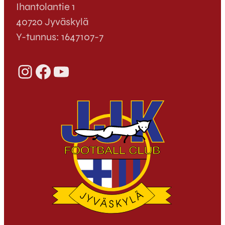
Ihantolantie 1
40720 Jyväskylä
Y-tunnus: 1647107-7
Instagram
Facebook
YouTube