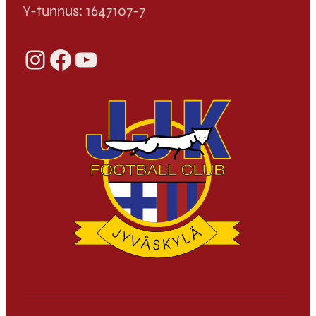
Y-tunnus: 1647107-7
Instagram
Facebook
YouTube