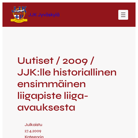
JJK Jyväskylä
Uutiset / 2009 /
JJK:lle historiallinen
ensimmäinen
liigapiste liiga-
avauksesta
Julkaistu
27.4.2009
Kategoria