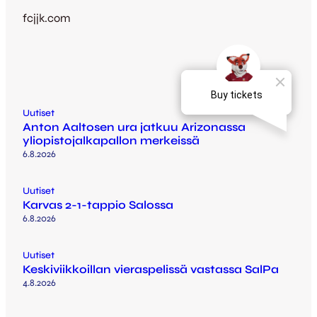
fcjjk.com
Uutiset
Anton Aaltosen ura jatkuu Arizonassa
yliopistojalkapallon merkeissä
6.8.2026
Uutiset
Karvas 2-1-tappio Salossa
6.8.2026
Uutiset
Keskiviikkoillan vieraspelissä vastassa SalPa
4.8.2026