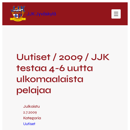
JJK Jyväskylä
Uutiset / 2009 / JJK
testaa 4-6 uutta
ulkomaalaista
pelajaa
Julkaistu
2.7.2009
Kategoria
Uutiset