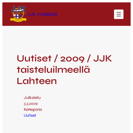
JJK Jyväskylä
Uutiset / 2009 / JJK
taisteluilmeellä
Lahteen
Julkaistu
3.3.2009
Kategoria
Uutiset