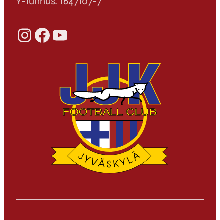
Y-tunnus: 1647107-7
Instagram
Facebook
YouTube