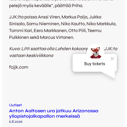
pelejä myös keväälle”, päättää Priha.
JJK:lta poissa Anssi Viren, Markus Paija, Jukka
Sinisalo, Samu Nieminen, Niko Kautto, Niko Markkula,
Tommi Kari, Eero Markkanen, Otto Piili, Teemu
Pulkkinen sekä Marcus Virtanen.
Kuva: Litti saattaa olla Lahden kokoonpanossa JJK:ta
vastaan keskiviikkona
fcjjk.com
Uutiset
Anton Aaltosen ura jatkuu Arizonassa
yliopistojalkapallon merkeissä
6.8.2026