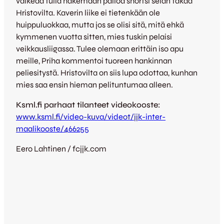
vaikeaa tulla hakemaan palloa shortsi selän takaa
Hristovilta. Kaverin liike ei tietenkään ole
huippuluokkaa, mutta jos se olisi sitä, mitä ehkä
kymmenen vuotta sitten, mies tuskin pelaisi
veikkausliigassa. Tulee olemaan erittäin iso apu
meille, Priha kommentoi tuoreen hankinnan
peliesitystä. Hristovilta on siis lupa odottaa, kunhan
mies saa ensin hieman pelituntumaa alleen.
Ksml.fi parhaat tilanteet videokooste:
www.ksml.fi/video-kuva/videot/jjk-inter-
maalikooste/466255
Eero Lahtinen / fcjjk.com