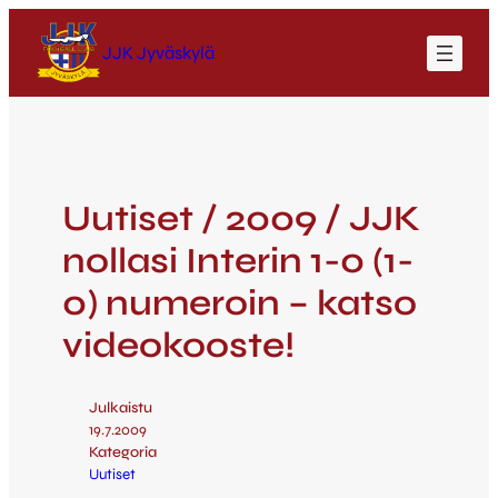
JJK Jyväskylä
Uutiset / 2009 / JJK
nollasi Interin 1-0 (1-
0) numeroin – katso
videokooste!
Julkaistu
19.7.2009
Kategoria
Uutiset