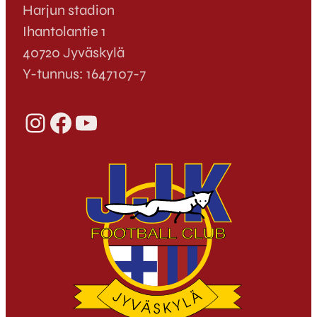
Harjun stadion
Ihantolantie 1
40720 Jyväskylä
Y-tunnus: 1647107-7
Instagram
Facebook
YouTube