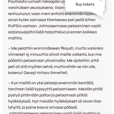
Poutiaista rumasti takaapäin ja näki punaista toisen
varoituksen seurauksena. Vaan eipä kettupaitojen peli
rentoutunut, vaan meni entistä enemmän kipsiin,
aivan kuten samassa tilanteessa pari peliä sitten
RoPSia vastaan. Johtoasemassa pelaaminen vaatii
sarjanousijalta lisää harjoittelua ja ennen kaikkea
malttia.
– Me pelattiin enimmäkseen fiksusti, mutta varsinkin
viimeiset 15 minuuttia olivat meille vaikeita, kun me
päästiin pelaamaan ylivoimalla. Me ajateltiin, että
peli oli sitä myöten selvä, mutta eihän se niin ole,
kokenut Georgi Hritsov ihmetteli.
– Kun meillä on yksi pelaaja enemmän kentällä,
tarvitaan lisää kypsyyttä pelaamiseen. Meidän pitää
pystyä pitämään palloa ja pelaamaan pitkiä
hyökkäyksiä. Nyt meidän hyökkäykset oli aivan liian
lyhyitä, ja paine kasvoi omassa päässä.
Johtotilanteessa pelaaminen vaatii lisää malttia ja