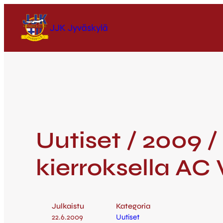
JJK Jyväskylä
Uutiset / 2009 
kierroksella AC 
Julkaistu
Kategoria
22.6.2009
Uutiset