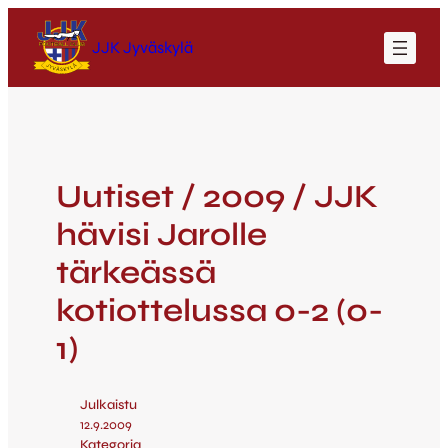
JJK Jyväskylä
Uutiset / 2009 / JJK
hävisi Jarolle
tärkeässä
kotiottelussa 0-2 (0-
1)
Julkaistu
12.9.2009
Kategoria