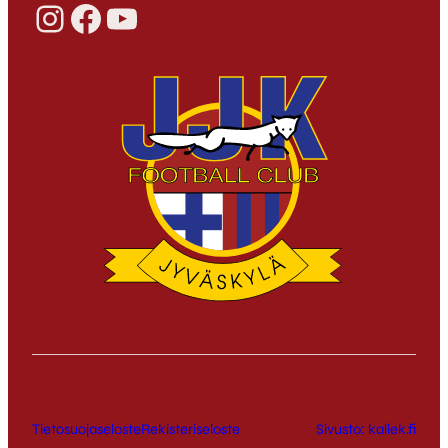
Instagram
Facebook
YouTube
Tietosuojaseloste
Rekisteriseloste
Sivusto: kallek.fi