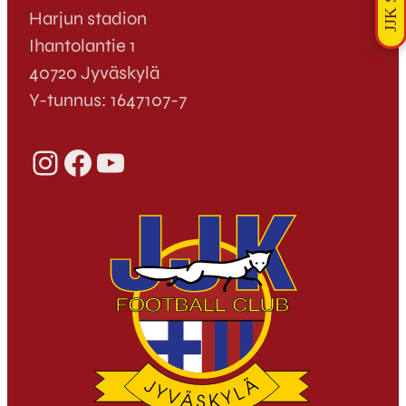
Harjun stadion
Ihantolantie 1
40720 Jyväskylä
Y-tunnus: 1647107-7
Instagram
Facebook
YouTube