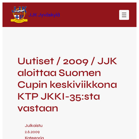
JJK Jyväskylä
Uutiset / 2009 / JJK
aloittaa Suomen
Cupin keskiviikkona
KTP JKKI-35:sta
vastaan
Julkaistu
2.6.2009
Kategoria