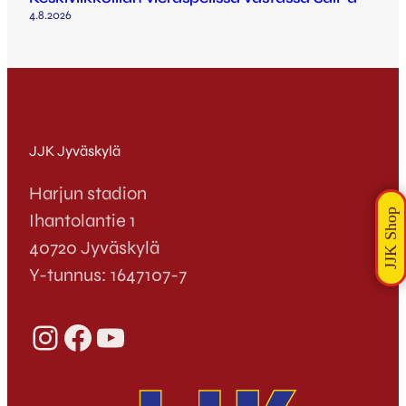
4.8.2026
JJK Jyväskylä
Harjun stadion
Ihantolantie 1
40720 Jyväskylä
Y-tunnus: 1647107-7
Instagram
Facebook
YouTube