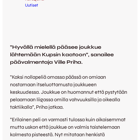
Uutiset
”Hyvällä mielellä pääsee joukkue
lähtemään Kupsin kaatoon”, sanailee
päävalmentaja Ville Priha.
”Kaksi nollapeliä omassa päässä on omiaan
nostamaan itseluottamusta joukkueen
keskuudessa. Joukkue on huomannut että pystytään
pelaamaan liigassa omilla vahvuuksilla ja oikealla
taktiikalla”, Priha jatkaa.
”Erilainen peli on varmasti tulossa kuin aikaisemmat
mutta uskon että joukkue on valmis taistelemaan
kolmesta pisteestä. Nyt mitataan henkistä