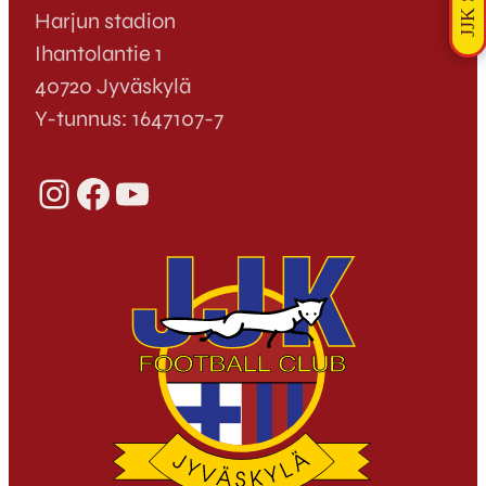
Harjun stadion
Ihantolantie 1
40720 Jyväskylä
Y-tunnus: 1647107-7
Instagram
Facebook
YouTube