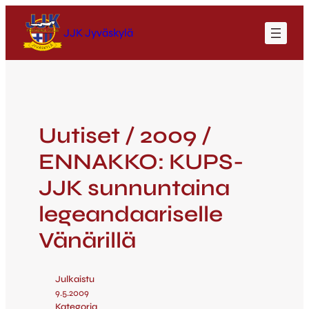
JJK Jyväskylä
Uutiset / 2009 /
ENNAKKO: KUPS-
JJK sunnuntaina
legeandaariselle
Vänärillä
Julkaistu
9.5.2009
Kategoria