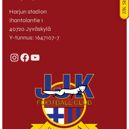
Harjun stadion
Ihantolantie 1
40720 Jyväskylä
Y-tunnus: 1647107-7
Instagram
Facebook
YouTube