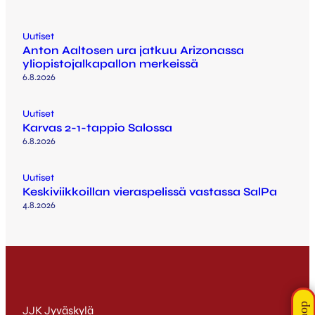
Uutiset
Anton Aaltosen ura jatkuu Arizonassa
yliopistojalkapallon merkeissä
6.8.2026
Uutiset
Karvas 2-1-tappio Salossa
6.8.2026
Uutiset
Keskiviikkoillan vieraspelissä vastassa SalPa
4.8.2026
JJK Jyväskylä