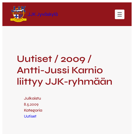
JJK Jyväskylä
Uutiset / 2009 /
Antti-Jussi Karnio
liittyy JJK-ryhmään
Julkaistu
8.5.2009
Kategoria
Uutiset