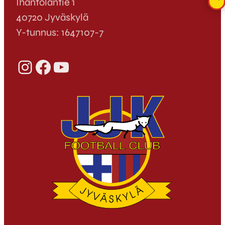
Ihantolantie 1
40720 Jyväskylä
Y-tunnus: 1647107-7
Instagram
Facebook
YouTube