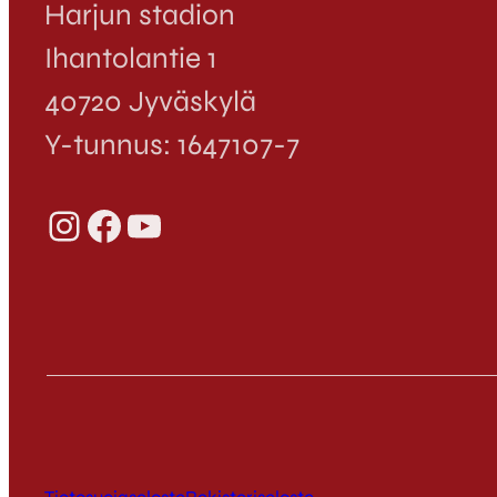
Harjun stadion
Ihantolantie 1
40720 Jyväskylä
Y-tunnus: 1647107-7
Instagram
Facebook
YouTube