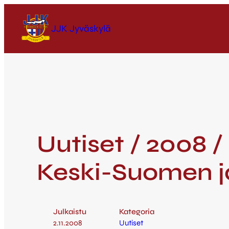
JJK Jyväskylä
Uutiset / 2008 /
Keski-Suomen ja
Julkaistu
Kategoria
2.11.2008
Uutiset