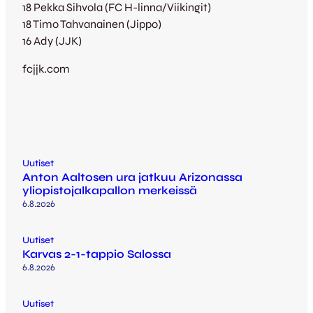
18 Pekka Sihvola (FC H-linna/Viikingit)
18 Timo Tahvanainen (Jippo)
16 Ady (JJK)
fcjjk.com
Uutiset
Anton Aaltosen ura jatkuu Arizonassa
yliopistojalkapallon merkeissä
6.8.2026
Uutiset
Karvas 2-1-tappio Salossa
6.8.2026
Uutiset