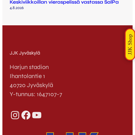
Keskiviikkoillan vieraspelissä vastassa SalPa
4.8.2026
JJK Jyväskylä
Harjun stadion
Ihantolantie 1
40720 Jyväskylä
Y-tunnus: 1647107-7
Instagram
Facebook
YouTube