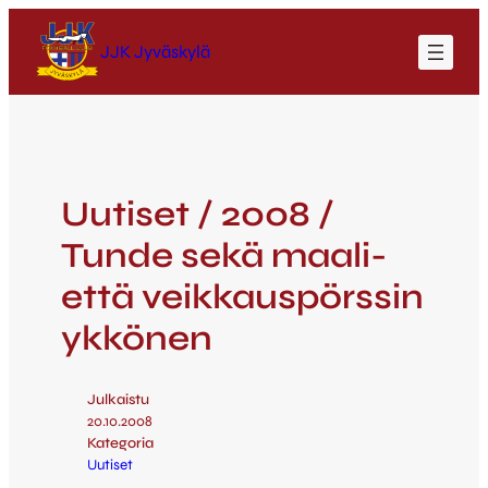
JJK Jyväskylä
Uutiset / 2008 /
Tunde sekä maali-
että veikkauspörssin
ykkönen
Julkaistu
20.10.2008
Kategoria
Uutiset