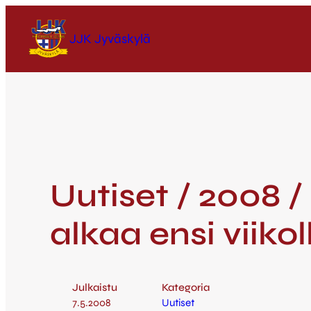
JJK Jyväskylä
Uutiset / 2008 /
alkaa ensi viikol
Julkaistu
Kategoria
7.5.2008
Uutiset