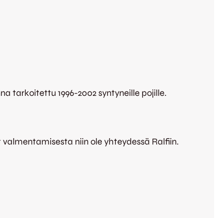
a tarkoitettu 1996-2002 syntyneille pojille.
t valmentamisesta niin ole yhteydessä Ralfiin.