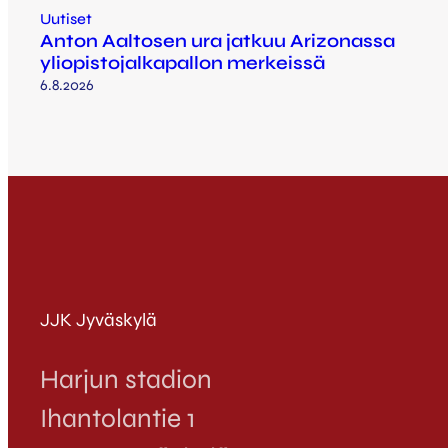
Uutiset
Anton Aaltosen ura jatkuu Arizonassa
yliopistojalkapallon merkeissä
6.8.2026
JJK Jyväskylä
Harjun stadion
Ihantolantie 1