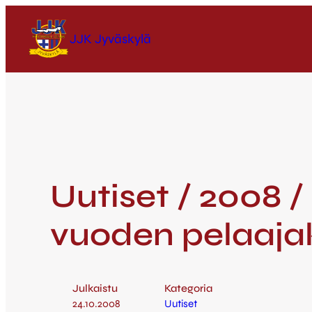
JJK Jyväskylä
Uutiset / 2008 /
vuoden pelaaja
Julkaistu
Kategoria
24.10.2008
Uutiset