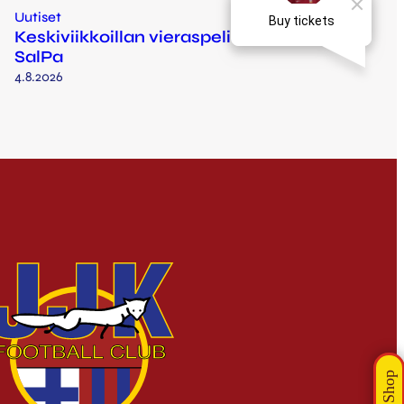
Uutiset
Keskiviikkoillan vieraspelissä vastassa
SalPa
4.8.2026