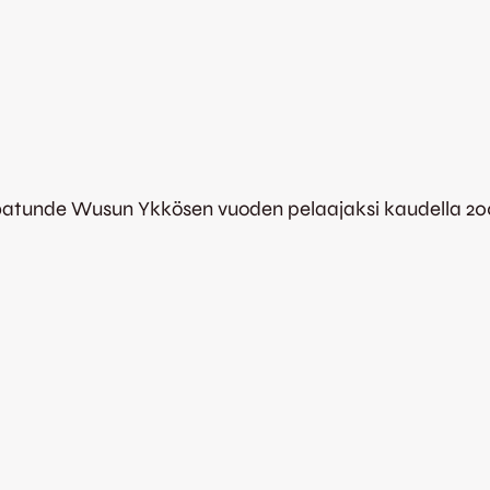
batunde Wusun Ykkösen vuoden pelaajaksi kaudella 2008