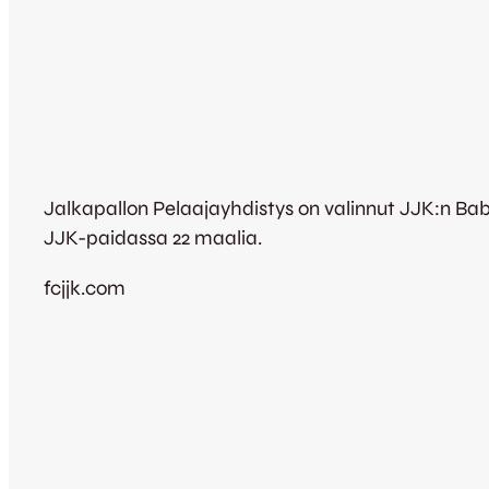
Jalkapallon Pelaajayhdistys on valinnut JJK:n Ba
JJK-paidassa 22 maalia.
fcjjk.com