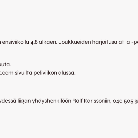
 ensiviikolla 4.8 alkaen. Joukkueiden harjoitusajat ja 
uuta.
k.com sivuilta peliviikon alussa.
eydessä liigan yhdyshenkilöön Ralf Karlssoniin, 040 505 3