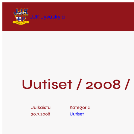
JJK Jyväskylä
Uutiset / 2008 / 
Julkaistu
Kategoria
30.7.2008
Uutiset