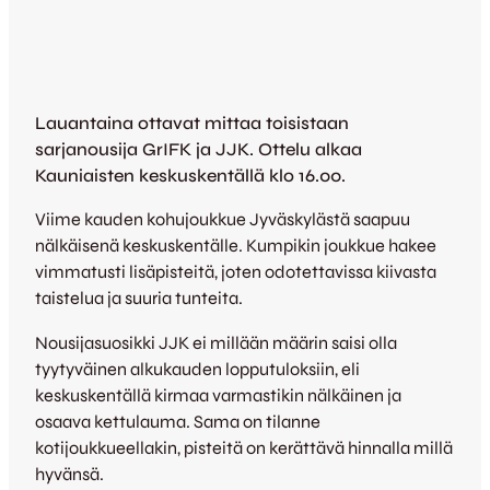
Lauantaina ottavat mittaa toisistaan
sarjanousija GrIFK ja JJK. Ottelu alkaa
Kauniaisten keskuskentällä klo 16.00.
Viime kauden kohujoukkue Jyväskylästä saapuu
nälkäisenä keskuskentälle. Kumpikin joukkue hakee
vimmatusti lisäpisteitä, joten odotettavissa kiivasta
taistelua ja suuria tunteita.
Nousijasuosikki JJK ei millään määrin saisi olla
tyytyväinen alkukauden lopputuloksiin, eli
keskuskentällä kirmaa varmastikin nälkäinen ja
osaava kettulauma. Sama on tilanne
kotijoukkueellakin, pisteitä on kerättävä hinnalla millä
hyvänsä.