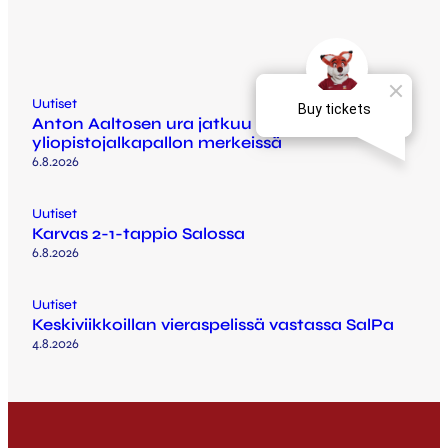
Uutiset
Anton Aaltosen ura jatkuu Arizonassa
yliopistojalkapallon merkeissä
6.8.2026
Uutiset
Karvas 2-1-tappio Salossa
6.8.2026
Uutiset
Keskiviikkoillan vieraspelissä vastassa SalPa
4.8.2026